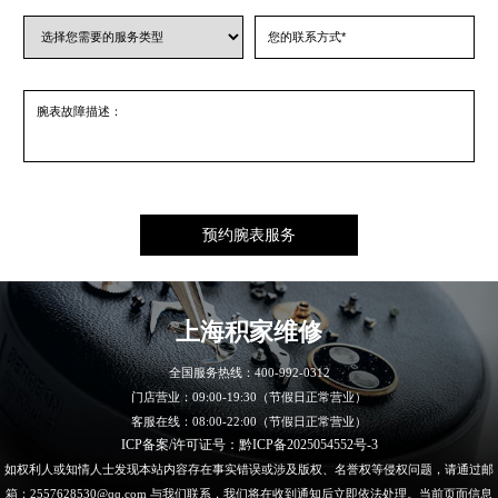
上海积家
维修
全国服务热线：
400-992-0312
门店营业：09:00-19:30（节假日正常营业）
客服在线：08:00-22:00（节假日正常营业）
ICP备案/许可证号：黔ICP备2025054552号-3
如权利人或知情人士发现本站内容存在事实错误或涉及版权、名誉权等侵权问题，请通过邮
箱：2557628530@qq.com 与我们联系，我们将在收到通知后立即依法处理。当前页面信息