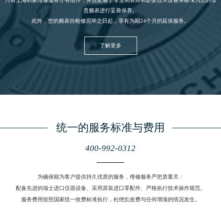
只有上海积家
维修服务
才有组件，并且配备了专业制表师和必要技术设备来确保为您的珍
贵腕表进行妥善保养。
此外，您的腕表自检修完毕之日起，享有为期24个月的延保服务。
了解更多
统一的服务标准与费用
400-992-0312
为确保能为客户提供持久优质的服务，维修服务严把质量关：
配备先进的瑞士进口仪器设备、采用原装进口零配件、严格执行技术操作规范。
服务费用按照国家统一收费标准执行，杜绝乱收费与任何增项的情况发生。