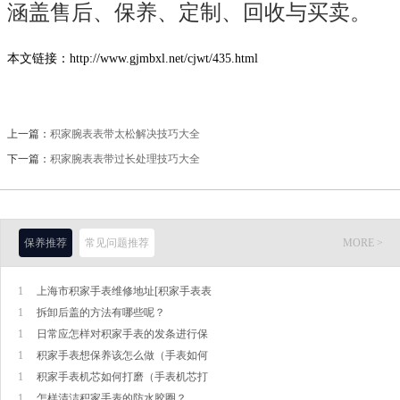
本文链接：http://www.gjmbxl.net/cjwt/435.html
上一篇：
积家腕表表带太松解决技巧大全
下一篇：
积家腕表表带过长处理技巧大全
保养推荐
常见问题推荐
MORE >
1
上海市积家手表维修地址[积家手表表
1
拆卸后盖的方法有哪些呢？
1
日常应怎样对积家手表的发条进行保
1
积家手表想保养该怎么做（手表如何
1
积家手表机芯如何打磨（手表机芯打
1
怎样清洁积家手表的防水胶圈？