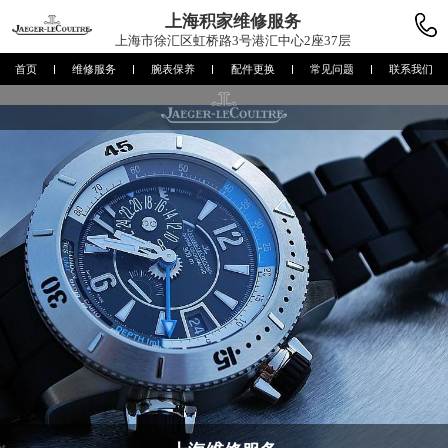
上海积家
维修服务
上海市徐汇区虹桥路3号港汇中心2座37层
首页
维修服务
腕表保养
配件更换
常见问题
联系我们