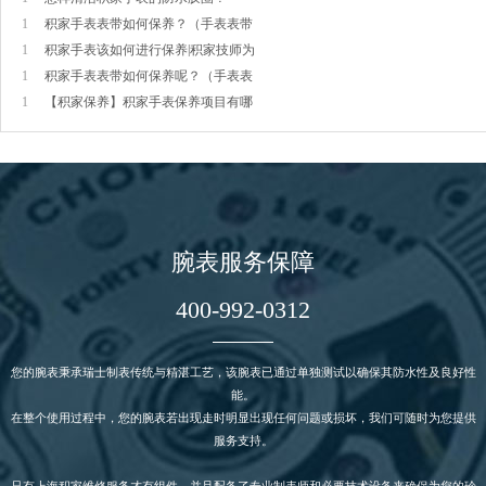
1
积家手表表带如何保养？（手表表带
1
积家手表该如何进行保养|积家技师为
1
积家手表表带如何保养呢？（手表表
1
【积家保养】积家手表保养项目有哪
腕表服务保障
400-992-0312
您的腕表秉承瑞士制表传统与精湛工艺，该腕表已通过单独测试以确保其防水性及良好性
能。
在整个使用过程中，您的腕表若出现走时明显出现任何问题或损坏，我们可随时为您提供
服务支持。